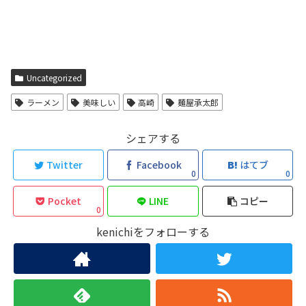
Uncategorized
ラーメン
美味しい
高崎
麺屋承太郎
シェアする
Twitter
Facebook
はてブ
0
0
Pocket
LINE
コピー
0
kenichiをフォローする