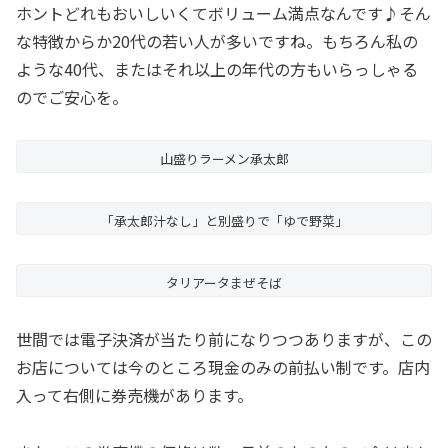
ホントどれもおいしいくてボリューム満点なんです♪そん
な特徴からか20代の若い人が多いですね。もちろん私の
ような40代、またはそれ以上の年代の方もいらっしゃる
のでご安心を。
山盛りラーメン承太郎
「承太郎汁なし」と別盛りで「ゆで野菜」
タリアータまぜそば
世間では電子決済が当たり前になりつつありますが、この
お店については今のところ現金のみの前払い制です。店内
入って右側に券売機があります。