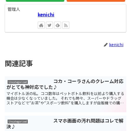
管理人
kenichi
kenichi
関連記事
コカ・コーラさんのクレーム対応
Uncategorized
がとても神対応でした♪
マイボトル派の私。ココ数年はペットボトル飲料を以前より購入する
機会は少なくなっていました。 それでも時々、スーパーやドラッグ
ストアなどで”お茶”や”スポーツ飲料”を購入しますが自販機での購入
機会となるとその確率はガクンと下がります。やっぱ...
スマホ画面の汚れ問題はコレで解
Uncategorized
決♪