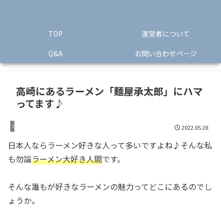
TOP
運営者について
Q&A
お問い合わせページ
高崎にあるラーメン「麺屋承太郎」にハマ
ってます♪
Uncategorized
2022.05.28
日本人ならラーメン好きな人って多いですよね♪そんな私
も勿論
ラーメン大好き人間
です。
そんな誰もが好きなラーメンの魅力ってどこにあるのでし
ょうか。