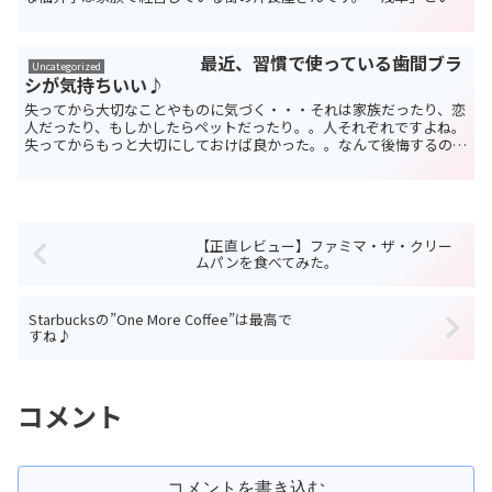
観光地にありながらとても良心的な価格で本格的な...
最近、習慣で使っている歯間ブラ
Uncategorized
シが気持ちいい♪
失ってから大切なことやものに気づく・・・それは家族だったり、恋
人だったり、もしかしたらペットだったり。。人それぞれですよね。
失ってからもっと大切にしておけば良かった。。なんて後悔するのは
手遅れかも知れません。。。でも失ってから”大切な存...
【正直レビュー】ファミマ・ザ・クリー
ムパンを食べてみた。
Starbucksの”One More Coffee”は最高で
すね♪
コメント
コメントを書き込む