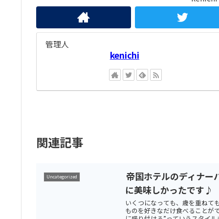
管理人
kenichi
関連記事
帝国ホテルのディナーバ
Uncategorized
に美味しかったです♪
いくつになっても、歳を重ねても
ものを好きなだけ食べることが
に盛り付ける”っていうスタイルも