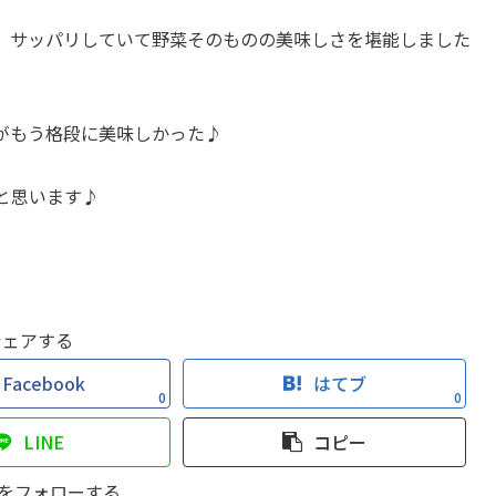
い。サッパリしていて野菜そのものの美味しさを堪能しました
れがもう格段に美味しかった♪
と思います♪
シェアする
Facebook
はてブ
0
0
LINE
コピー
chiをフォローする