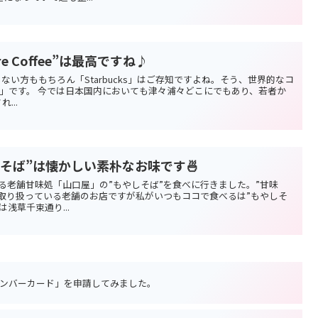
ore Coffee”は最高ですね♪
ない方ももちろん「Starbucks」はご存知ですよね。そう、世界的なコ
cks」です。 今では日本国内においても津々浦々どこにでもあり、若者か
...
そば”は懐かしい素朴なお味です🍜
る老舗甘味処「山口屋」の”もやしそば”を食べに行きました。”甘味
取り扱っている老舗のお店ですが私がいつもココで食べるは”もやしそ
浅草千束通り...
ンバーカード」を申請してみました。