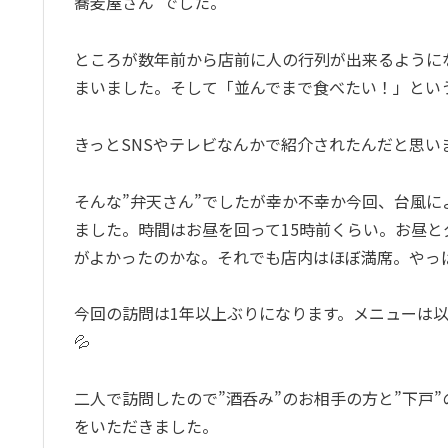
蕎麦屋さん”でした。
ところが数年前から店前に人の行列が出来るように
まいました。そして「並んでまで食べたい！」とい
きっとSNSやテレビなんかで紹介されたんだと思い
そんな”弁天さん”でしたが幸か不幸か今回、台風
ました。時間はお昼を回って15時前くらい。お昼
がよかったのかな。それでも店内はほぼ満席。やっ
今回の訪問は1年以上ぶりになります。メニューは
💦
二人で訪問したので”酒呑み”のお相手の方と”下戸
をいただきました。