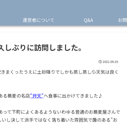
運営者について
Q&A
お問
久しぶりに訪問しました。
2022.09.20
きまくったうえに土砂降りでしかも蒸し蒸し💦天気は良く
ある蕎麦の名店
”弁天”
へ食事に出かけてきました♪
あって下町によくあるようないわゆる普通のお蕎麦屋さんで
しいし決して派手ではなく落ち着いた雰囲気で趣のある”お