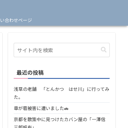
い合わせページ
最近の投稿
浅草の老舗 「とんかつ はせ川」に行ってみ
た。
車が雹被害に遭いました🚗
京都を散策中に見つけたカバン屋の「一澤信
三郎帆布」