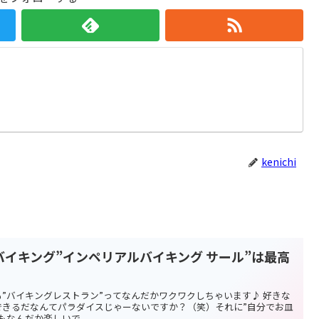
kenichi
イキング”インペリアルバイキング サール”は最高
”バイキングレストラン”ってなんだかワクワクしちゃいます♪ 好きな
できるだなんてパラダイスじゃーないですか？（笑）それに”自分でお皿
なんだか楽しいで...