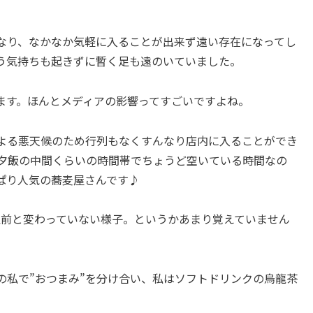
なり、なかなか気軽に入ることが出来ず遠い存在になってし
う気持ちも起きずに暫く足も遠のいていました。
ます。ほんとメディアの影響ってすごいですよね。
による悪天候のため行列もなくすんなり店内に入ることができ
と夕飯の中間くらいの時間帯でちょうど空いている時間なの
ぱり人気の蕎麦屋さんです♪
以前と変わっていない様子。というかあまり覚えていません
”の私で”おつまみ”を分け合い、私はソフトドリンクの烏龍茶