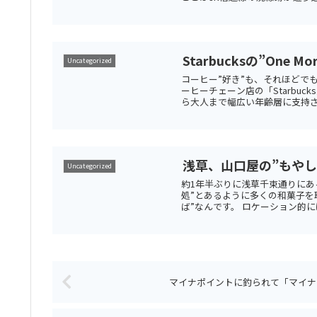
Starbucksの”One M
Uncategorized
コーヒー”好き”も、それほどでも
ーヒーチェーン店の「Starbu
ら大人まで幅広い年齢層に支持され
浅草、山口屋の”もやし
Uncategorized
約1年半ぶりに浅草千束通りにあ
処”とあるように多くの和菓子を
ば”なんです。 ロケーション的には
マイナポイントに釣られて「マイナ